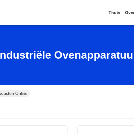
Thuis
Ove
Industriële Ovenapparatuu
oducten Online