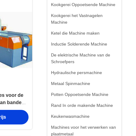
Kookgerei Oppoetsende Machine
Kookgerei het Vastnagelen
Machine
Ketel die Machine maken
Inductie Solderende Machine
De elektrische Machine van de
Schroefpers
Hydraulische persmachine
Metaal Spinmachine
Potten Oppoetsende Machine
es voor de
van banden
Rand In orde makende Machine
u mesh
Keukenwasmachine
ijs
Machines voor het verwerken van
plaatmetaal