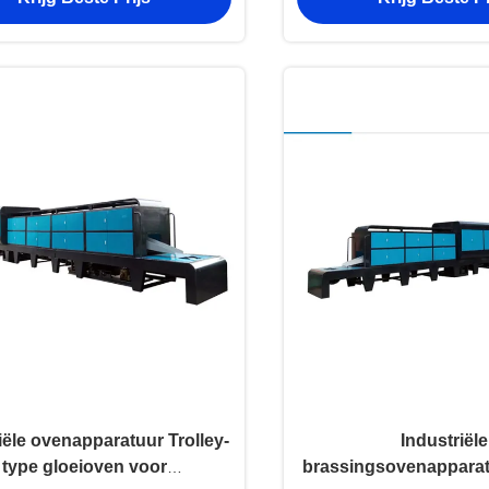
iële ovenapparatuur Trolley-
Industriële
type gloeioven voor
brassingsovenapparat