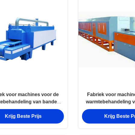
ek voor machines voor de
Fabriek voor machin
ebehandeling van banden
warmtebehandeling 
met een continu mesh
met een contin
Krijg Beste Prijs
Krijg Beste Pr