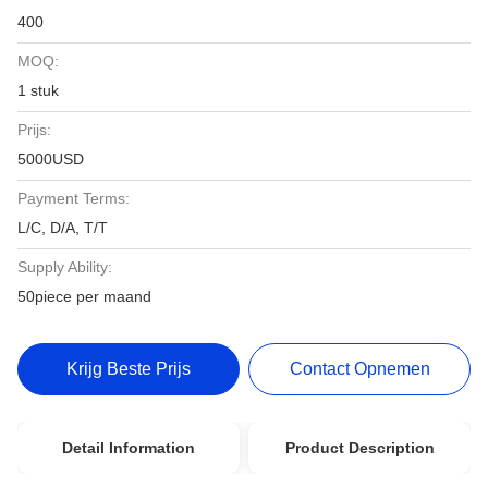
400
MOQ:
1 stuk
Prijs:
5000USD
Payment Terms:
L/C, D/A, T/T
Supply Ability:
50piece per maand
Krijg Beste Prijs
Contact Opnemen
Detail Information
Product Description