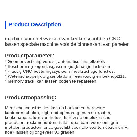
Product Description
machine voor het wassen van keukenschubben CNC-
lassen speciale machine voor de binnenkant van panelen
Productparameter:
* Geen bevestiging vereist, automatisch instelbereik.
* Bescherming tegen lasgassen, gelijkmatige laskralen
* 4-assig CNC-besturingssysteem met krachtige functies.
* Wetenschappelijk orgaanplatform, eenvoudig en beknopt111.
* Memory track, kan lassen bogen te repareren.
Producttoepassing:
Medische industrie, keuken en badkamer, hardware
kantoormeubelen, high-end op maat gemaakte kasten,
keukenapparatuur van hotels, hardware en elektrische
producten, reclameborden,Buiten openbare voorzieningen
metalen producten, enz., geschikt voor alle soorten dozen en R-
hoek lassen bij ongeveer 90 graden.