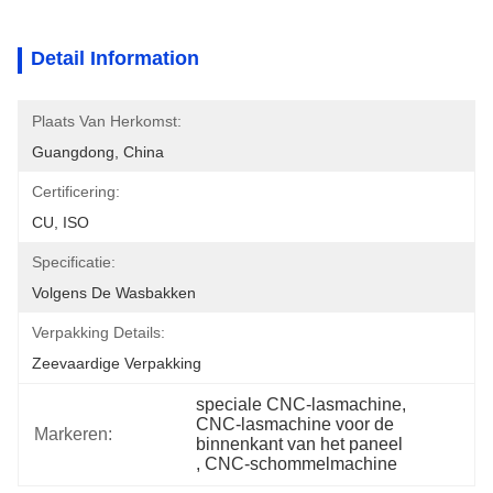
Detail Information
Plaats Van Herkomst:
Guangdong, China
Certificering:
CU, ISO
Specificatie:
Volgens De Wasbakken
Verpakking Details:
Zeevaardige Verpakking
speciale CNC-lasmachine
, 
CNC-lasmachine voor de 
Markeren:
binnenkant van het paneel
, 
CNC-schommelmachine