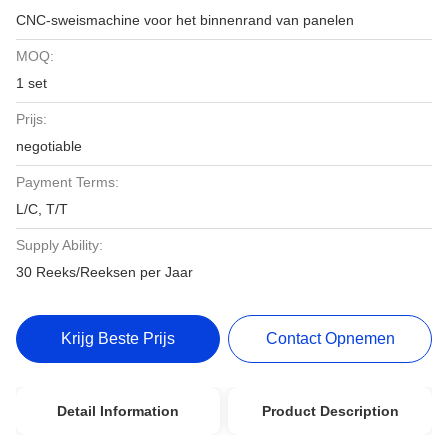
CNC-sweismachine voor het binnenrand van panelen
MOQ:
1 set
Prijs:
negotiable
Payment Terms:
L/C, T/T
Supply Ability:
30 Reeks/Reeksen per Jaar
Krijg Beste Prijs
Contact Opnemen
Detail Information
Product Description