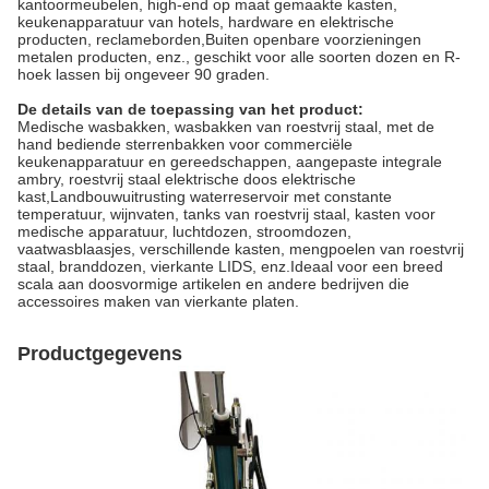
kantoormeubelen, high-end op maat gemaakte kasten,
keukenapparatuur van hotels, hardware en elektrische
producten, reclameborden,Buiten openbare voorzieningen
metalen producten, enz., geschikt voor alle soorten dozen en R-
hoek lassen bij ongeveer 90 graden.
De details van de toepassing van het product:
Medische wasbakken, wasbakken van roestvrij staal, met de
hand bediende sterrenbakken voor commerciële
keukenapparatuur en gereedschappen, aangepaste integrale
ambry, roestvrij staal elektrische doos elektrische
kast,Landbouwuitrusting waterreservoir met constante
temperatuur, wijnvaten, tanks van roestvrij staal, kasten voor
medische apparatuur, luchtdozen, stroomdozen,
vaatwasblaasjes, verschillende kasten, mengpoelen van roestvrij
staal, branddozen, vierkante LIDS, enz.Ideaal voor een breed
scala aan doosvormige artikelen en andere bedrijven die
accessoires maken van vierkante platen.
Productgegevens