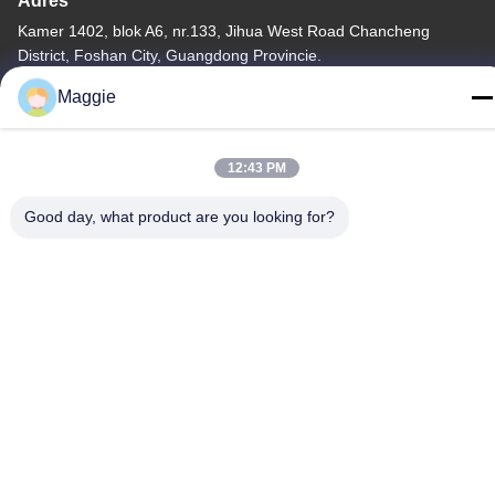
Adres
Kamer 1402, blok A6, nr.133, Jihua West Road Chancheng
District, Foshan City, Guangdong Provincie.
Maggie
Tel
86-13342999029
12:43 PM
Good day, what product are you looking for?
Privacybeleid
|
Sitemap
China Goede kwaliteit Kookgereiproductielijn Leverancier.
Copyright © -2026 Foshan Star Power Technology Co.Ltd . Alle
rechten voorbehouden.