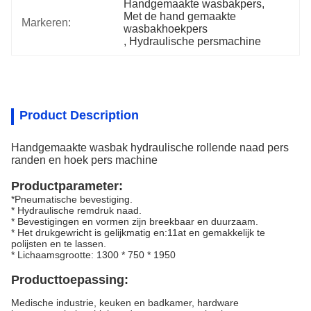
Handgemaakte wasbakpers
, 
Met de hand gemaakte 
Markeren:
wasbakhoekpers
, 
Hydraulische persmachine
Product Description
Handgemaakte wasbak hydraulische rollende naad pers
randen en hoek pers machine
Productparameter:
*Pneumatische bevestiging.
* Hydraulische remdruk naad.
* Bevestigingen en vormen zijn breekbaar en duurzaam.
* Het drukgewricht is gelijkmatig en:11at en gemakkelijk te
polijsten en te lassen.
* Lichaamsgrootte: 1300 * 750 * 1950
Producttoepassing:
Medische industrie, keuken en badkamer, hardware