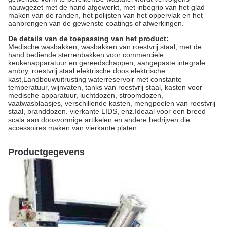
nauwgezet met de hand afgewerkt, met inbegrip van het glad
maken van de randen, het polijsten van het oppervlak en het
aanbrengen van de gewenste coatings of afwerkingen.
De details van de toepassing van het product:
Medische wasbakken, wasbakken van roestvrij staal, met de
hand bediende sterrenbakken voor commerciële
keukenapparatuur en gereedschappen, aangepaste integrale
ambry, roestvrij staal elektrische doos elektrische
kast,Landbouwuitrusting waterreservoir met constante
temperatuur, wijnvaten, tanks van roestvrij staal, kasten voor
medische apparatuur, luchtdozen, stroomdozen,
vaatwasblaasjes, verschillende kasten, mengpoelen van roestvrij
staal, branddozen, vierkante LIDS, enz.Ideaal voor een breed
scala aan doosvormige artikelen en andere bedrijven die
accessoires maken van vierkante platen.
Productgegevens