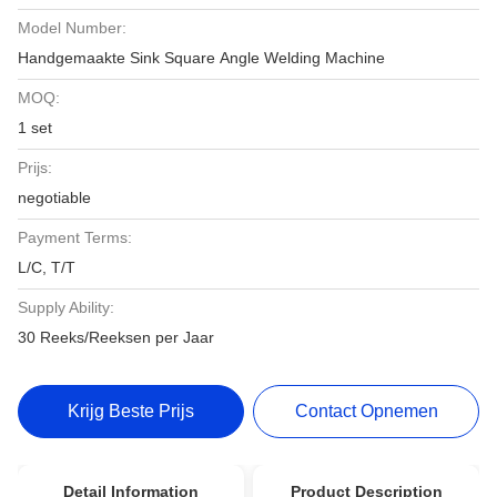
Model Number:
Handgemaakte Sink Square Angle Welding Machine
MOQ:
1 set
Prijs:
negotiable
Payment Terms:
L/C, T/T
Supply Ability:
30 Reeks/Reeksen per Jaar
Krijg Beste Prijs
Contact Opnemen
Detail Information
Product Description