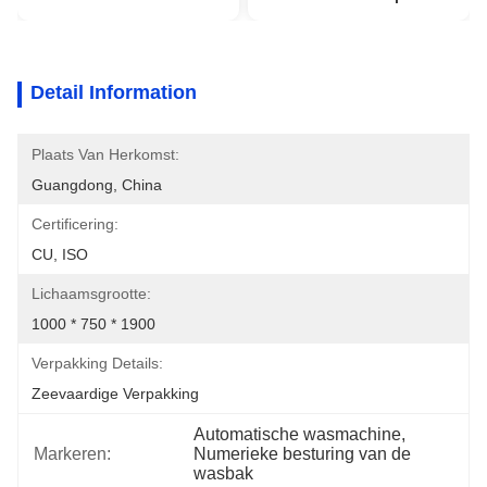
Detail Information
Plaats Van Herkomst:
Guangdong, China
Certificering:
CU, ISO
Lichaamsgrootte:
1000 * 750 * 1900
Verpakking Details:
Zeevaardige Verpakking
Automatische wasmachine
, 
Markeren:
Numerieke besturing van de 
wasbak