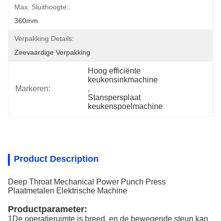
Max. Sluithoogte::
360mm
Verpakking Details:
Zeevaardige Verpakking
Hoog efficiënte 
keukensinkmachine
Markeren:
, 
Stanspersplaat 
keukenspoelmachine
Product Description
Deep Throat Mechanical Power Punch Press
Plaatmetalen Elektrische Machine
Productparameter:
1De operatieruimte is breed, en de bewegende steun kan