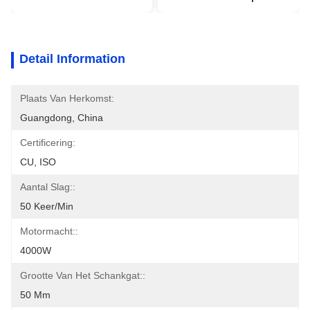
Detail Information
Plaats Van Herkomst:
Guangdong, China
Certificering:
CU, ISO
Aantal Slag::
50 Keer/Min
Motormacht::
4000W
Grootte Van Het Schankgat::
50 Mm