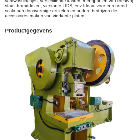
vaatwasblaasjes, verschillende kasten, mengpoelen van roestvrij
staal, branddozen, vierkante LIDS, enz.Ideaal voor een breed
scala aan doosvormige artikelen en andere bedrijven die
accessoires maken van vierkante platen.
Productgegevens