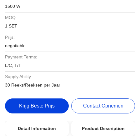
1500 W
MOQ:
1 SET
Prijs:
negotiable
Payment Terms:
L/C, T/T
Supply Ability:
30 Reeks/Reeksen per Jaar
Krijg Beste Prijs
Contact Opnemen
Detail Information
Product Description