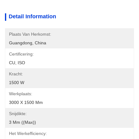
Detail Information
Plaats Van Herkomst:
Guangdong, China
Certificering:
CU, ISO
Kracht:
1500 W
Werkplaats:
3000 X 1500 Mm
Snijdikte:
3 Mm ((max))
Het Werkefficiency: