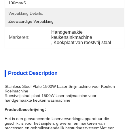
100mm/s
Verpakking Details:
Zeewaardige Verpakking
Handgemaakte 
Markeren:
keukensinkmachine
, 
Kookplaat van roestvrij staal
Product Description
Stainless Steel Plate 1500W Laser Snijmachine voor Keuken
Koelmachine
Roestvrij staal plaat 1500W laser snijmachine voor
handgemaakte keuken wasmachine
Productbeschrijving:
Het is een geavanceerde laserverwerkingsapparatuur die
geschikt is voor het snijden, graveren en markeren van
processen.en gebruiksvriendelijk besturingssysteemMet een