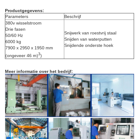
Productgegevens:
Parameters
Beschrijf
380v wisselstroom
Drie fasen
Snijwerk van roestvrij staal
50/60 Hz
Snijden van waterputten
6000 kg
Snijdende onderste hoek
7900 x 2950 x 1950 mm
3
(ongeveer 46 m)
)
Meer informatie over het bedrijf: