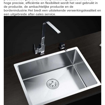
hoge precisie, efficiëntie en flexibiliteit wordt het veel gebruikt in
de productie, de ambachtelijke productie en de
bordenindustrie.Het biedt een uitstekende verwerkingskwaliteit en
een uitgebreide after-sales service.