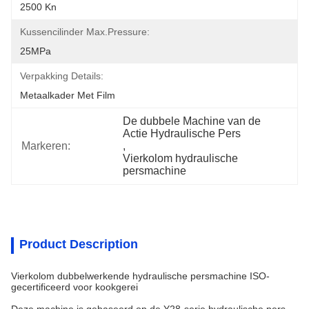
2500 Kn
Kussencilinder Max.pressure:
25MPa
Verpakking Details:
Metaalkader Met Film
De dubbele Machine van de 
Actie Hydraulische Pers
Markeren:
, 
Vierkolom hydraulische 
persmachine
Product Description
Vierkolom dubbelwerkende hydraulische persmachine ISO-
gecertificeerd voor kookgerei