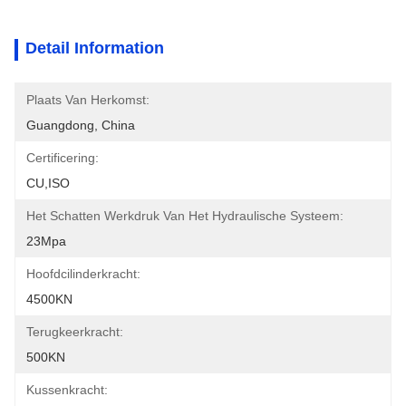
Detail Information
Plaats Van Herkomst:
Guangdong, China
Certificering:
CU,ISO
Het Schatten Werkdruk Van Het Hydraulische Systeem:
23Mpa
Hoofdcilinderkracht:
4500KN
Terugkeerkracht:
500KN
Kussenkracht: