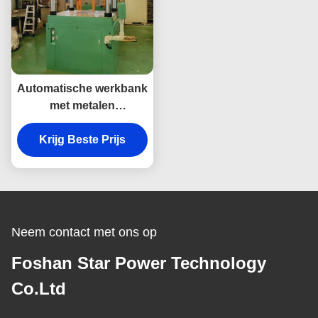
Automatische werkbank
met metalen
componenten met grote
Krijg Beste Prijs
oppervlakte
Neem contact met ons op
Foshan Star Power Technology
Co.Ltd