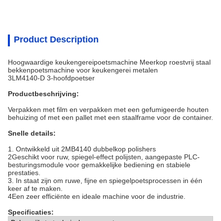
Product Description
Hoogwaardige keukengereipoetsmachine Meerkop roestvrij staal
bekkenpoetsmachine voor keukengerei metalen
3LM4140-D 3-hoofdpoetser
Productbeschrijving:
Verpakken met film en verpakken met een gefumigeerde houten
behuizing of met een pallet met een staalframe voor de container.
Snelle details:
1. Ontwikkeld uit 2MB4140 dubbelkop polishers
2Geschikt voor ruw, spiegel-effect polijsten, aangepaste PLC-
besturingsmodule voor gemakkelijke bediening en stabiele
prestaties.
3. In staat zijn om ruwe, fijne en spiegelpoetsprocessen in één
keer af te maken.
4Een zeer efficiënte en ideale machine voor de industrie.
Specificaties: