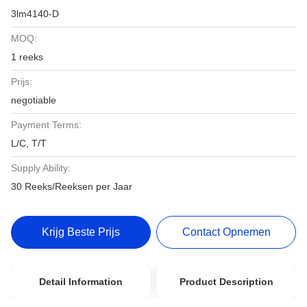
3lm4140-D
MOQ:
1 reeks
Prijs:
negotiable
Payment Terms:
L/C, T/T
Supply Ability:
30 Reeks/Reeksen per Jaar
Krijg Beste Prijs
Contact Opnemen
Detail Information
Product Description