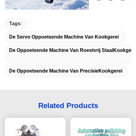
Tags:
De Servo Oppoetsende Machine Van Kookgerei
De Oppoetsende Machine Van Roestvrij StaalKookgere
De Oppoetsende Machine Van PrecisieKookgerei
Related Products