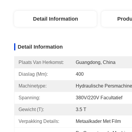
Detail Information
Produ
Detail Information
Plaats Van Herkomst:
Guangdong, China
Diaslag (mm):
400
Machinetype:
Hydraulische Persmachin
Spanning:
380V/220V Facultatief
Gewicht (t):
3.5 T
Verpakking Details:
Metaalkader Met Film