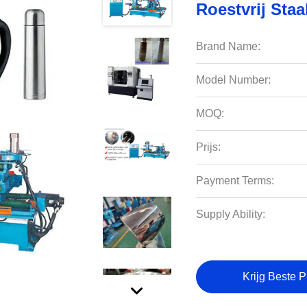
Roestvrij Staa
Brand Name:
Model Number:
MOQ:
Prijs:
Payment Terms:
Supply Ability:
Krijg Beste P