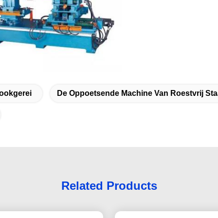
ookgerei
De Oppoetsende Machine Van Roestvrij Sta
Related Products