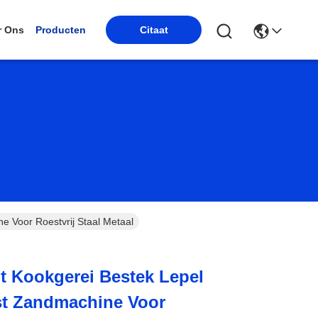
r Ons
Producten
Citaat
e Voor Roestvrij Staal Metaal
t Kookgerei Bestek Lepel
st Zandmachine Voor