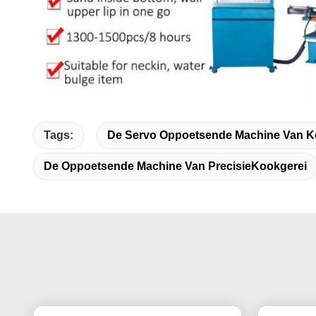
Tags:
De Servo Oppoetsende Machine Van K
De Oppoetsende Machine Van PrecisieKookgerei