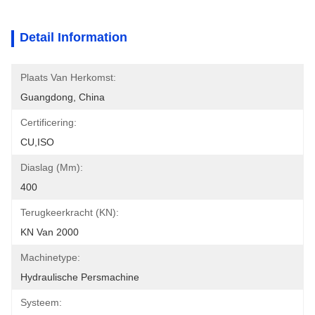
Detail Information
Plaats Van Herkomst:
Guangdong, China
Certificering:
CU,ISO
Diaslag (mm):
400
Terugkeerkracht (kN):
KN Van 2000
Machinetype:
Hydraulische Persmachine
Systeem: