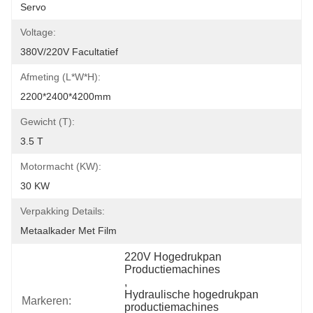
Servo
Voltage:
380V/220V Facultatief
Afmeting (l*w*h):
2200*2400*4200mm
Gewicht (t):
3.5 T
Motormacht (kW):
30 KW
Verpakking Details:
Metaalkader Met Film
220V Hogedrukpan 
Productiemachines
, 
Hydraulische hogedrukpan 
Markeren:
productiemachines