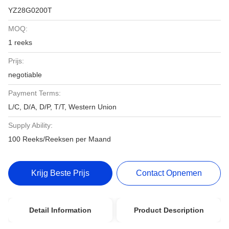
YZ28G0200T
MOQ:
1 reeks
Prijs:
negotiable
Payment Terms:
L/C, D/A, D/P, T/T, Western Union
Supply Ability:
100 Reeks/Reeksen per Maand
Krijg Beste Prijs
Contact Opnemen
Detail Information
Product Description