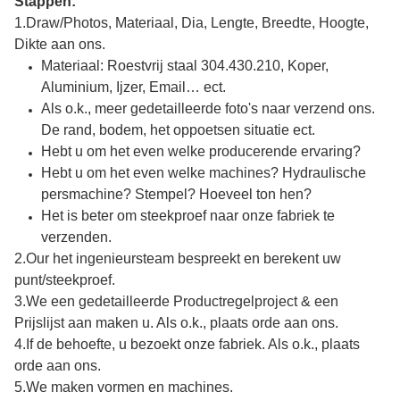
Stappen:
1.Draw/Photos, Materiaal, Dia, Lengte, Breedte, Hoogte,
Dikte aan ons.
Materiaal: Roestvrij staal 304.430.210, Koper,
Aluminium, Ijzer, Email… ect.
Als o.k., meer gedetailleerde foto's naar verzend ons.
De rand, bodem, het oppoetsen situatie ect.
Hebt u om het even welke producerende ervaring?
Hebt u om het even welke machines? Hydraulische
persmachine? Stempel? Hoeveel ton hen?
Het is beter om steekproef naar onze fabriek te
verzenden.
2.Our het ingenieursteam bespreekt en berekent uw
punt/steekproef.
3.We een gedetailleerde Productregelproject & een
Prijslijst aan maken u. Als o.k., plaats orde aan ons.
4.If de behoefte, u bezoekt onze fabriek.
Als o.k., plaats
orde aan ons.
5.We maken vormen en machines.