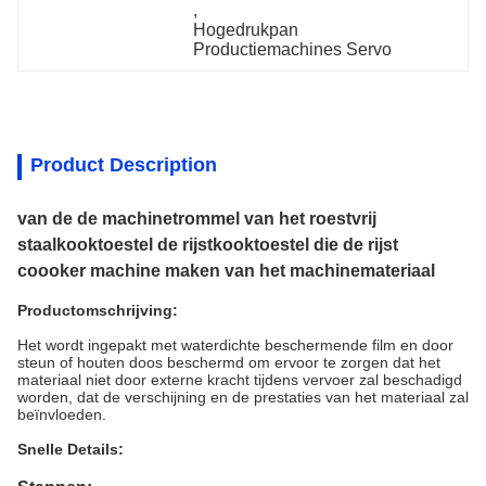
, 
Hogedrukpan 
Productiemachines Servo
Product Description
van de de machinetrommel van het roestvrij
staalkooktoestel de rijstkooktoestel die de rijst
coooker machine maken van het machinemateriaal
Productomschrijving:
Het wordt ingepakt met waterdichte beschermende film en door
steun of houten doos beschermd om ervoor te zorgen dat het
materiaal niet door externe kracht tijdens vervoer zal beschadigd
worden, dat de verschijning en de prestaties van het materiaal zal
beïnvloeden.
Snelle Details: