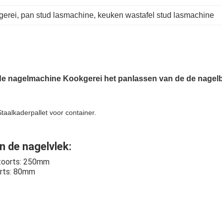
gerei
, 
pan stud lasmachine
, 
keuken wastafel stud lasmachine
de nagelmachine Kookgerei het panlassen van de de nagel
taalkaderpallet voor container.
n de nagelvlek:
ntoorts: 250mm
orts: 80mm