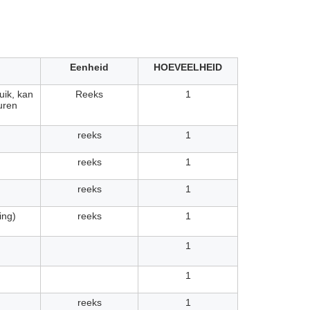
Eenheid
HOEVEELHEID
uik, kan
Reeks
1
uren
reeks
1
reeks
1
reeks
1
ing)
reeks
1
1
1
reeks
1