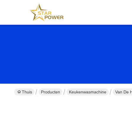
Thuis
Producten
Keukenwasmachine
Van De H