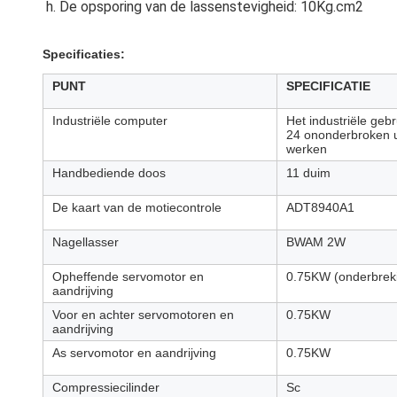
h. De opsporing van de lassenstevigheid: 10Kg.cm2
Specificaties:
PUNT
SPECIFICATIE
Industriële computer
Het industriële gebr
24 ononderbroken 
werken
Handbediende doos
11 duim
De kaart van de motiecontrole
ADT8940A1
Nagellasser
BWAM 2W
Opheffende servomotor en
0.75KW (onderbrek
aandrijving
Voor en achter servomotoren en
0.75KW
aandrijving
As servomotor en aandrijving
0.75KW
Compressiecilinder
Sc