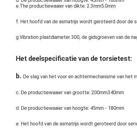
d. De productiewaaier van hoogte: 45mm - 180mm
e.The productiewaaier van dikte: 2.3mm5.0mm
f. Het hoofd van de asmatrijs wordt geroteerd door de 
g.Vibration plaatdiameter 300, de gidsgroeven van de n
Het deelspecificatie van de torsietest:
b. 
De slag van het voor en achtermechanisme van het m
c. De productiewaaier van grootte: 200mm340mm
d. De productiewaaier van hoogte: 45mm - 180mm
e. Het hoofd van de asmatrijs wordt geroteerd door serv