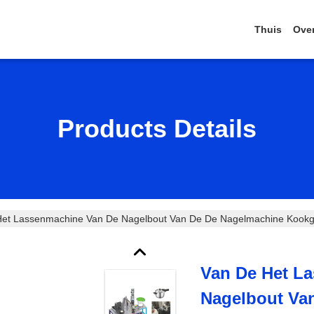
Thuis
Ove
Products Details
et Lassenmachine Van De Nagelbout Van De De Nagelmachine Kookge
Van De Het L
Nagelbout Va