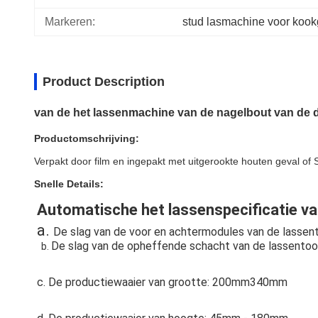
Markeren:
stud lasmachine voor kook
Product Description
van de het lassenmachine van de nagelbout van de 
Productomschrijving:
Verpakt door film en ingepakt met uitgerookte houten geval of S
Snelle Details:
Automatische het lassenspecificatie va
a. 
De slag van de voor en achtermodules van de lasse
De slag van de opheffende schacht van de lassento
  b. 
c. De productiewaaier van grootte: 200mm340mm