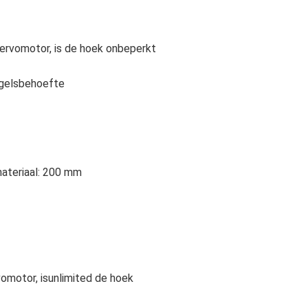
servomotor, is de hoek onbeperkt
agelsbehoefte
ateriaal: 200 mm
omotor, isunlimited de hoek