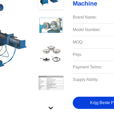
Machine
Brand Name:
Model Number:
MOQ:
Prijs:
Payment Terms:
Supply Ability:
Krijg Beste P