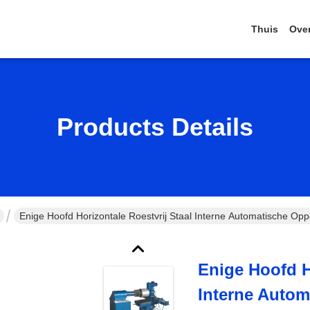
Thuis
Ove
Products Details
Enige Hoofd Horizontale Roestvrij Staal Interne Automatische O
Enige Hoofd H
Interne Auto