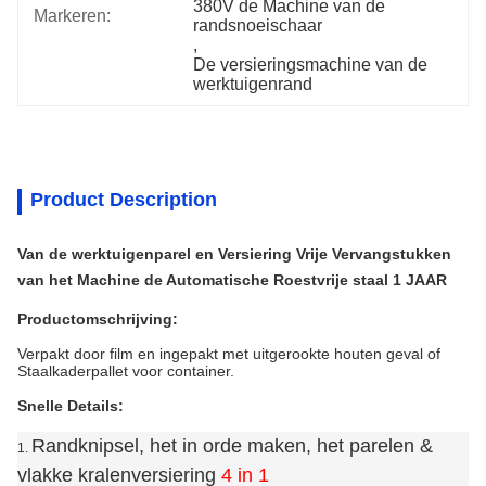
380V de Machine van de 
Markeren:
randsnoeischaar
, 
De versieringsmachine van de 
werktuigenrand
Product Description
Van de werktuigenparel en Versiering Vrije Vervangstukken
van het Machine de Automatische Roestvrije staal 1 JAAR
Productomschrijving:
Verpakt door film en ingepakt met uitgerookte houten geval of
Staalkaderpallet voor container.
Snelle Details:
Randknipsel, het in orde maken, het parelen &
1.
vlakke kralenversiering
4 in 1