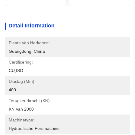
Detail Information
Plaats Van Herkomst:
Guangdong, China
Certificering:
CU,ISO
Diaslag (mm):
400
Terugkeerkracht (kN):
KN Van 2000
Machinetype:
Hydraulische Persmachine