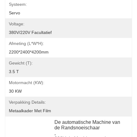
Systeem:
Servo
Voltage:
380V/220V Facultatief
Afmeting (l*w*h):
2200*2400*4200mm
Gewicht (t):
3.5 T
Motormacht (kW):
30 KW
Verpakking Details:
Metaalkader Met Film
De automatische Machine van 
de Randsnoeischaar
, 