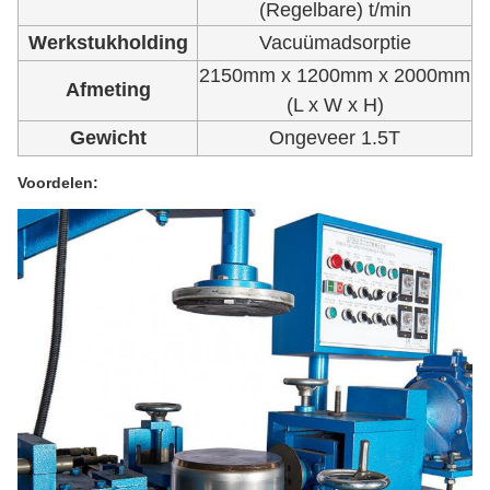
(Regelbare) t/min
Werkstukholding
Vacuümadsorptie
2150mm x 1200mm x 2000mm
Afmeting
(L x W x H)
Gewicht
Ongeveer 1.5T
Voordelen: