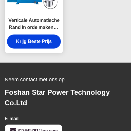
Verticale Automatische
Rand In orde makende
Machine voor Werktuig
Krijg Beste Prijs
Kookgerei
Neem contact met ons op
Foshan Star Power Technology
Co.Ltd
E-mail
813645761@qq.com