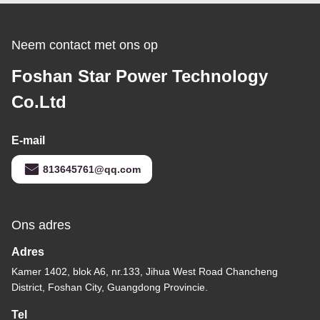
gebogen voorschoon
voorontwerp
Neem contact met ons op
Foshan Star Power Technology
Co.Ltd
E-mail
813645761@qq.com
Ons adres
Adres
Kamer 1402, blok A6, nr.133, Jihua West Road Chancheng
District, Foshan City, Guangdong Provincie.
Tel