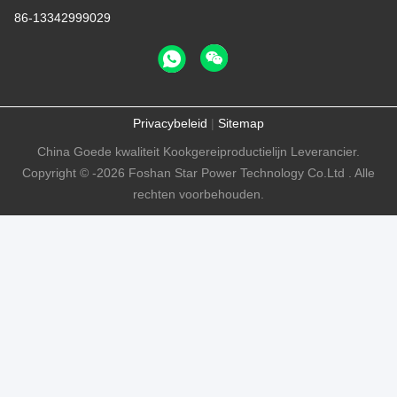
86-13342999029
Privacybeleid
|
Sitemap
China Goede kwaliteit Kookgereiproductielijn Leverancier.
Copyright © -2026 Foshan Star Power Technology Co.Ltd . Alle
rechten voorbehouden.