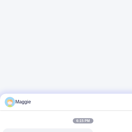
Maggie
6:15 PM