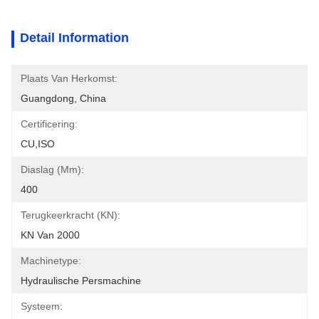
Detail Information
Plaats Van Herkomst:
Guangdong, China
Certificering:
CU,ISO
Diaslag (mm):
400
Terugkeerkracht (kN):
KN Van 2000
Machinetype:
Hydraulische Persmachine
Systeem: