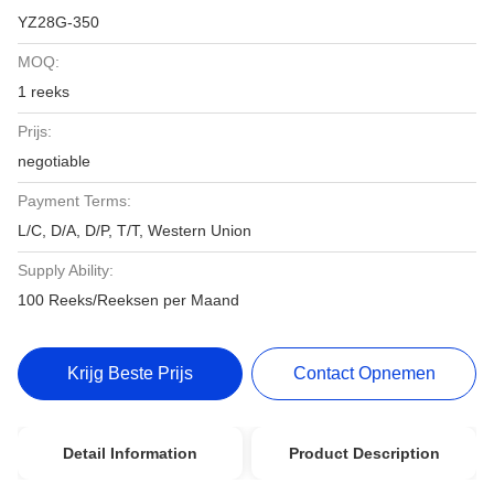
YZ28G-350
MOQ:
1 reeks
Prijs:
negotiable
Payment Terms:
L/C, D/A, D/P, T/T, Western Union
Supply Ability:
100 Reeks/Reeksen per Maand
Krijg Beste Prijs
Contact Opnemen
Detail Information
Product Description