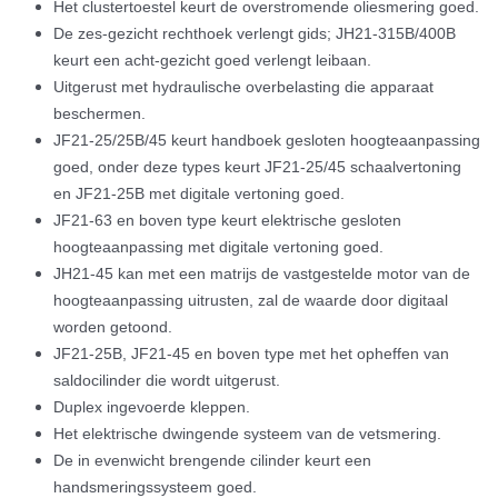
Het clustertoestel keurt de overstromende oliesmering goed.
De zes-gezicht rechthoek verlengt gids; JH21-315B/400B
keurt een acht-gezicht goed verlengt leibaan.
Uitgerust met hydraulische overbelasting die apparaat
beschermen.
JF21-25/25B/45 keurt handboek gesloten hoogteaanpassing
goed, onder deze types keurt JF21-25/45 schaalvertoning
en JF21-25B met digitale vertoning goed.
JF21-63 en boven type keurt elektrische gesloten
hoogteaanpassing met digitale vertoning goed.
JH21-45 kan met een matrijs de vastgestelde motor van de
hoogteaanpassing uitrusten, zal de waarde door digitaal
worden getoond.
JF21-25B, JF21-45 en boven type met het opheffen van
saldocilinder die wordt uitgerust.
Duplex ingevoerde kleppen.
Het elektrische dwingende systeem van de vetsmering.
De in evenwicht brengende cilinder keurt een
handsmeringssysteem goed.