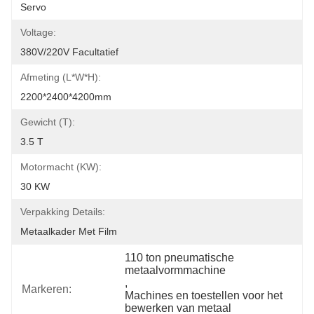
Servo
Voltage:
380V/220V Facultatief
Afmeting (l*w*h):
2200*2400*4200mm
Gewicht (t):
3.5 T
Motormacht (kW):
30 KW
Verpakking Details:
Metaalkader Met Film
110 ton pneumatische 
metaalvormmachine
, 
Markeren:
Machines en toestellen voor het 
bewerken van metaal