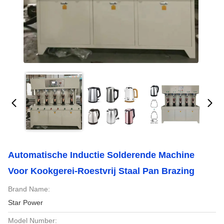
Automatische Inductie Solderende Machine
Voor Kookgerei-Roestvrij Staal Pan Brazing
Brand Name:
Star Power
Model Number: