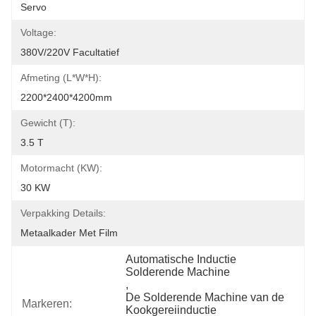
Servo
Voltage:
380V/220V Facultatief
Afmeting (l*w*h):
2200*2400*4200mm
Gewicht (t):
3.5 T
Motormacht (kW):
30 KW
Verpakking Details:
Metaalkader Met Film
Automatische Inductie 
Solderende Machine
, 
De Solderende Machine van de 
Markeren:
Kookgereiinductie