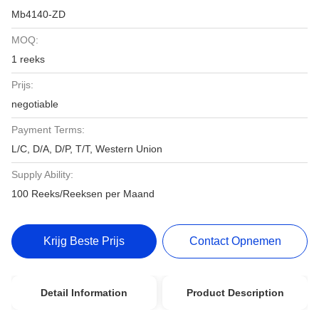
Mb4140-ZD
MOQ:
1 reeks
Prijs:
negotiable
Payment Terms:
L/C, D/A, D/P, T/T, Western Union
Supply Ability:
100 Reeks/Reeksen per Maand
Krijg Beste Prijs
Contact Opnemen
Detail Information
Product Description