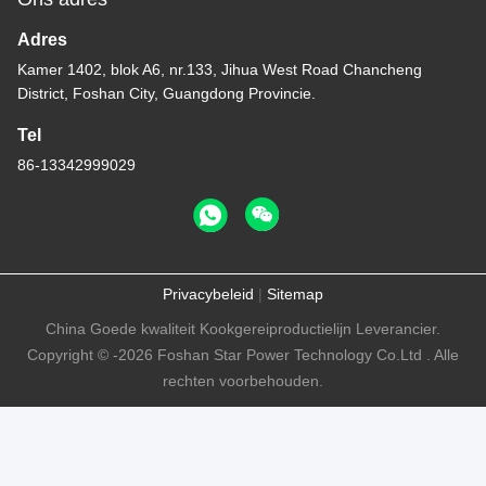
Adres
Kamer 1402, blok A6, nr.133, Jihua West Road Chancheng
District, Foshan City, Guangdong Provincie.
Tel
86-13342999029
Privacybeleid
|
Sitemap
China Goede kwaliteit Kookgereiproductielijn Leverancier.
Copyright © -2026 Foshan Star Power Technology Co.Ltd . Alle
rechten voorbehouden.