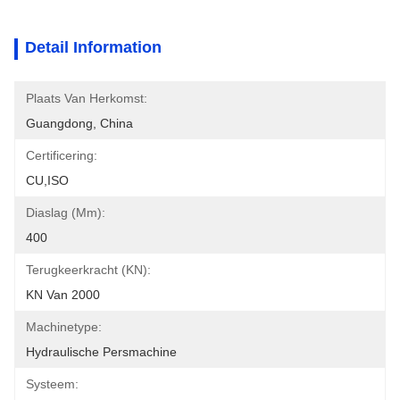
Detail Information
Plaats Van Herkomst:
Guangdong, China
Certificering:
CU,ISO
Diaslag (mm):
400
Terugkeerkracht (kN):
KN Van 2000
Machinetype:
Hydraulische Persmachine
Systeem: