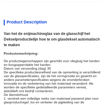
Product Description
Van het de snijmachineglas van de glasschijf het
Dekselproductielijn hoe te om glasdeksel automatisch
te maken
Productomschrijving:
De producteigenschappen zijn geschikt voor vliegtuig het harden
en boogoppervlakte het harden.
Datum van verzending (dag) 30
De specifieke productiesnelheid van de opmerking is verschillend
van de glasspecificaties, zijn de het vormgrootte en gewicht en
andere parameterspecificaties wegens de ononderbroken
innovatie en de verbetering van het materiaal veranderd. Als
worden de specifieke gedetailleerde parameters vereist,
alstublieft ons bedrijf contacteren.
De dienstinhoud:
1: verstrek een volledige reeks van materiaal passend plan voor
glasproductregel, los en verbeter de pijpleiding van de