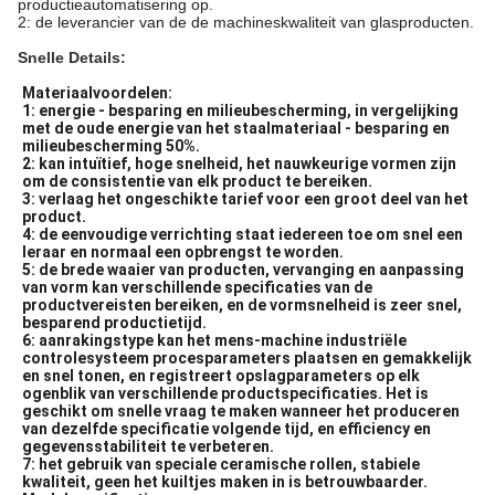
productieautomatisering op.
2: de leverancier van de de machineskwaliteit van glasproducten.
Snelle Details:
Materiaalvoordelen:
1: energie - besparing en milieubescherming, in vergelijking 
met de oude energie van het staalmateriaal - besparing en 
milieubescherming 50%.
2: kan intuïtief, hoge snelheid, het nauwkeurige vormen zijn 
om de consistentie van elk product te bereiken.
3: verlaag het ongeschikte tarief voor een groot deel van het 
product.
4: de eenvoudige verrichting staat iedereen toe om snel een 
leraar en normaal een opbrengst te worden.
5: de brede waaier van producten, vervanging en aanpassing 
van vorm kan verschillende specificaties van de 
productvereisten bereiken, en de vormsnelheid is zeer snel, 
besparend productietijd.
6: aanrakingstype kan het mens-machine industriële 
controlesysteem procesparameters plaatsen en gemakkelijk 
en snel tonen, en registreert opslagparameters op elk 
ogenblik van verschillende productspecificaties. Het is 
geschikt om snelle vraag te maken wanneer het produceren 
van dezelfde specificatie volgende tijd, en efficiency en 
gegevensstabiliteit te verbeteren.
7: het gebruik van speciale ceramische rollen, stabiele 
kwaliteit, geen het kuiltjes maken in is betrouwbaarder.