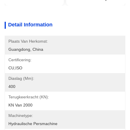
Detail Information
Plaats Van Herkomst:
Guangdong, China
Certificering:
CU,ISO
Diaslag (mm):
400
Terugkeerkracht (kN):
KN Van 2000
Machinetype:
Hydraulische Persmachine