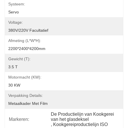
Systeem:
Servo
Voltage:
380V/220V Facultatief
Afmeting (l*w*h):
2200*2400*4200mm
Gewicht (t):
3.5 T
Motormacht (kW):
30 KW
Verpakking Details:
Metaalkader Met Film
De Productielijn van Kookgerei 
Markeren:
van het glasdeksel
, 
Kookgereiproductielijn ISO