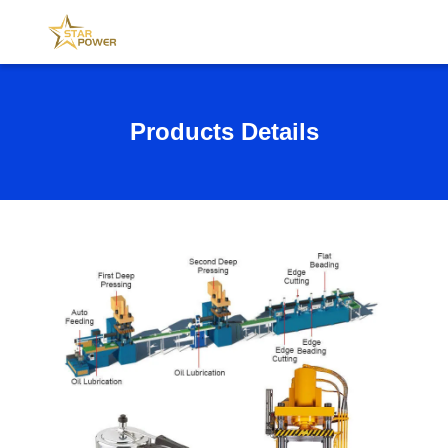
Products Details