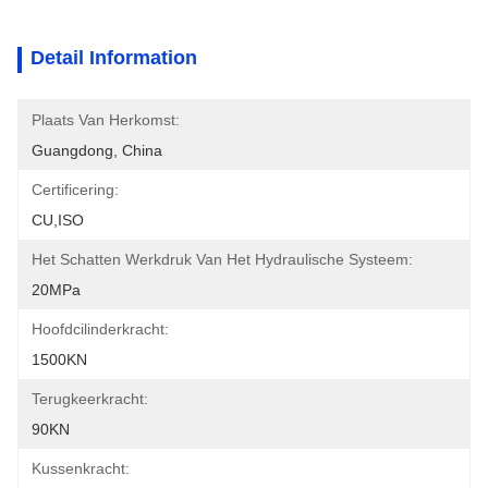
Detail Information
Plaats Van Herkomst:
Guangdong, China
Certificering:
CU,ISO
Het Schatten Werkdruk Van Het Hydraulische Systeem:
20MPa
Hoofdcilinderkracht:
1500KN
Terugkeerkracht:
90KN
Kussenkracht: