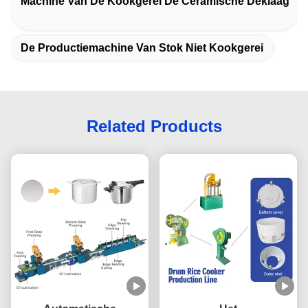
Machine Van De Kookgerei De Ceramische Deklaag
De Productiemachine Van Stok Niet Kookgerei
Related Products