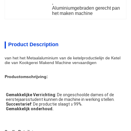
, 
Aluminiumgebraden gerecht pan 
het maken machine
Product Description
van het het Metaalaluminium van de ketelproductielijn de Ketel
die van Kookgerei Makend Machine vervaardigen
Productomschrijving:
Gemakkelijke Verrichting
: De ongeschoolde dames of de 
eerstejaarsstudent kunnen de machine in werking stellen.
Succestarief
: De productie slaagt ≥ 99%.
Gemakkelijk onderhoud.