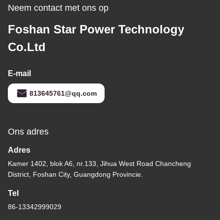
Neem contact met ons op
Foshan Star Power Technology
Co.Ltd
E-mail
813645761@qq.com
Ons adres
Adres
Kamer 1402, blok A6, nr.133, Jihua West Road Chancheng
District, Foshan City, Guangdong Provincie.
Tel
86-13342999029