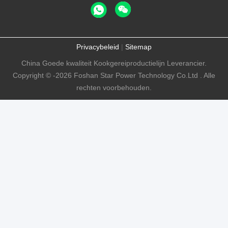
Privacybeleid
|
Sitemap
China Goede kwaliteit Kookgereiproductielijn Leverancier.
Copyright © -2026 Foshan Star Power Technology Co.Ltd . Alle
rechten voorbehouden.