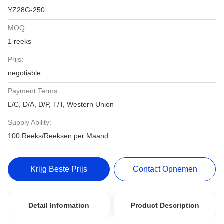
YZ28G-250
MOQ:
1 reeks
Prijs:
negotiable
Payment Terms:
L/C, D/A, D/P, T/T, Western Union
Supply Ability:
100 Reeks/Reeksen per Maand
Krijg Beste Prijs
Contact Opnemen
Detail Information
Product Description