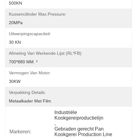
500KN
Kussencilinder Max.pressure:
20MPa
Uitwerpingscapaciteit:
30 KN
Afmeting Van Werkende Lijst (RL*FB):
700*880 MM. ²
Vermogen Van Motor:
30KW
Verpakking Details:
Metaalkader Met Film
Industriële 
Kookgereiproductielijn
, 
Gebraden gerecht Pan 
Markeren:
Kookgerei Production Line