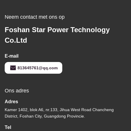
Neem contact met ons op
Foshan Star Power Technology
Co.Ltd
E-mail
813645761@qq.com
Ons adres
Adres
Kamer 1402, blok A6, nr.133, Jihua West Road Chancheng
District, Foshan City, Guangdong Provincie.
Tel