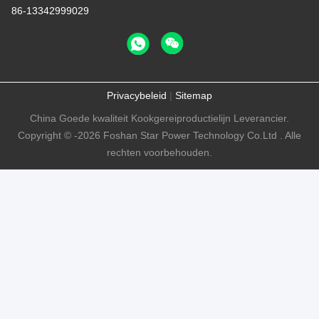
86-13342999029
Privacybeleid
|
Sitemap
China Goede kwaliteit Kookgereiproductielijn Leverancier.
Copyright © -2026 Foshan Star Power Technology Co.Ltd . Alle
rechten voorbehouden.