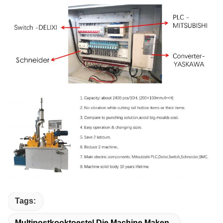
Tags:
Multipostkooktoestel Die Machine Maken