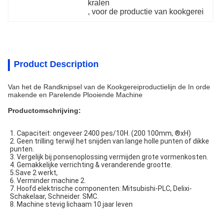
kralen
, 
voor de productie van kookgerei
Product Description
Van het de Randknipsel van de Kookgereiproductielijn de In orde
makende en Parelende Plooiende Machine
Productomschrijving:
1. Capaciteit: ongeveer 2400 pes/10H. (200 100mm, ®xH)
2. Geen trilling terwijl het snijden van lange holle punten of dikke 
punten.
3. Vergelijk bij ponsenoplossing vermijden grote vormenkosten.
4. Gemakkelijke verrichting & veranderende grootte.
5.Save 2 werkt,
6. Verminder machine 2.
7. Hoofd elektrische componenten: Mitsubishi-PLC, Delixi-
Schakelaar, Schneider. SMC.
8. Machine stevig lichaam 10 jaar leven