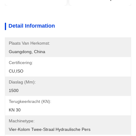
Detail Information
Plaats Van Herkomst:
Guangdong, China
Certificering:
CU,ISO
Diaslag (mm):
1500
Terugkeerkracht (kN):
KN 30
Machinetype:
Vier-Kolom Twee-Straal Hydraulische Pers