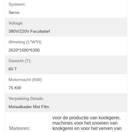
Systeem:
Servo
Voltage:
380V/220V Facultatief
Afmeting (l*w*h):
2620*1680*6390
Gewicht (t):
60 T
Motormacht (kW):
75 KW
Verpakking Details:
Metaalkader Met Film
voor de productie van kookgerei
, 
machines voor het snoeien van 
Markeren:
kookgerei en voor het verven van 