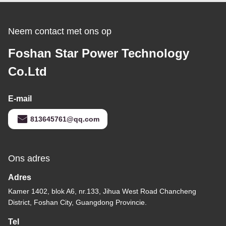
Neem contact met ons op
Foshan Star Power Technology
Co.Ltd
E-mail
813645761@qq.com
Ons adres
Adres
Kamer 1402, blok A6, nr.133, Jihua West Road Chancheng
District, Foshan City, Guangdong Provincie.
Tel