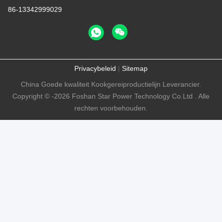
86-13342999029
Privacybeleid
|
Sitemap
China Goede kwaliteit Kookgereiproductielijn Leverancier.
Copyright © -2026 Foshan Star Power Technology Co.Ltd . Alle
rechten voorbehouden.