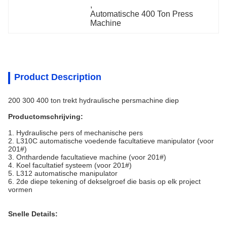
, 
Automatische 400 Ton Press 
Machine
Product Description
200 300 400 ton trekt hydraulische persmachine diep
Productomschrijving:
1.
Hydraulische pers of mechanische pers
2.
L310C automatische voedende facultatieve manipulator (voor
201#)
3.
Onthardende facultatieve machine (voor 201#)
4.
Koel facultatief systeem (voor 201#)
5.
L312 automatische manipulator
6.
2de diepe tekening of dekselgroef die basis op elk project
vormen
Snelle Details: