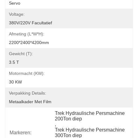
Servo
Voltage:
380V/220V Facultatief
Afmeting (l*w*h):
2200*2400*4200mm
Gewicht (t):
3.5 T
Motormacht (kW):
30 KW
Verpakking Details:
Metaalkader Met Film
Trek Hydraulische Persmachine 
200Ton diep
, 
Trek Hydraulische Persmachine 
Markeren:
300Ton diep