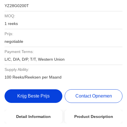
YZ28G0200T
MOQ:
1 reeks
Prijs:
negotiable
Payment Terms:
L/C, D/A, D/P, T/T, Western Union
Supply Ability:
100 Reeks/Reeksen per Maand
Krijg Beste Prijs
Contact Opnemen
Detail Information
Product Description