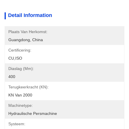
Detail Information
Plaats Van Herkomst:
Guangdong, China
Certificering:
CU,ISO
Diaslag (mm):
400
Terugkeerkracht (kN):
KN Van 2000
Machinetype:
Hydraulische Persmachine
Systeem: