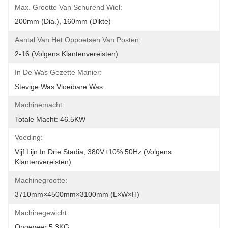
Max. Grootte Van Schurend Wiel:
200mm (Dia.), 160mm (Dikte)
Aantal Van Het Oppoetsen Van Posten:
2-16 (volgens Klantenvereisten)
In De Was Gezette Manier:
Stevige Was Vloeibare Was
Machinemacht:
Totale Macht: 46.5KW
Voeding:
Vijf Lijn In Drie Stadia, 380V±10% 50Hz (volgens 
Klantenvereisten)
Machinegrootte:
3710mm×4500mm×3100mm (L×W×H)
Machinegewicht:
Ongeveer 5.3KG