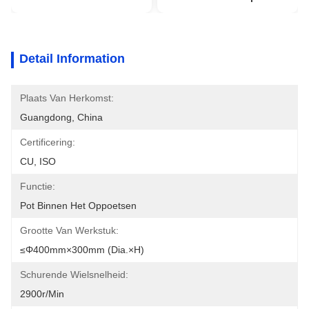
Detail Information
Plaats Van Herkomst:
Guangdong, China
Certificering:
CU, ISO
Functie:
Pot Binnen Het Oppoetsen
Grootte Van Werkstuk:
≤φ400mm×300mm (Dia.×H)
Schurende Wielsnelheid:
2900r/min