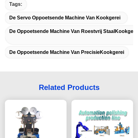
Tags:
De Servo Oppoetsende Machine Van Kookgerei
De Oppoetsende Machine Van Roestvrij StaalKookgere
De Oppoetsende Machine Van PrecisieKookgerei
Related Products