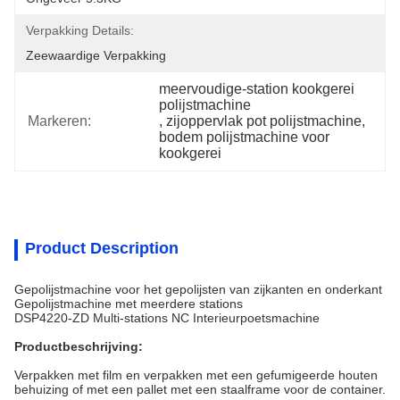
Verpakking Details:
Zeewaardige Verpakking
meervoudige-station kookgerei 
polijstmachine
Markeren:
, 
zijoppervlak pot polijstmachine
, 
bodem polijstmachine voor 
kookgerei
Product Description
Gepolijstmachine voor het gepolijsten van zijkanten en onderkant
Gepolijstmachine met meerdere stations
DSP4220-ZD Multi-stations NC Interieurpoetsmachine
Productbeschrijving:
Verpakken met film en verpakken met een gefumigeerde houten
behuizing of met een pallet met een staalframe voor de container.