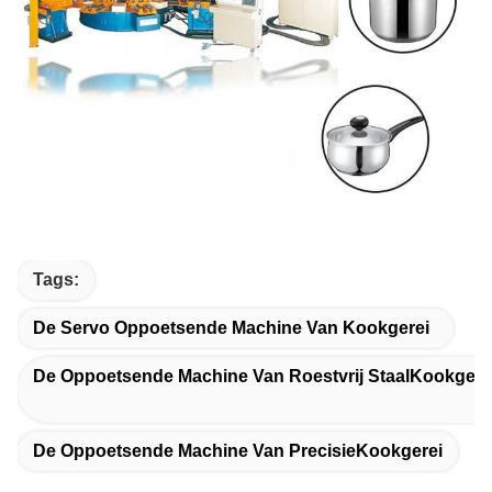
Tags:
De Servo Oppoetsende Machine Van Kookgerei
De Oppoetsende Machine Van Roestvrij StaalKookgere
De Oppoetsende Machine Van PrecisieKookgerei