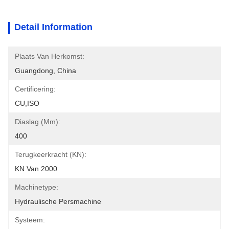
Detail Information
Plaats Van Herkomst:
Guangdong, China
Certificering:
CU,ISO
Diaslag (mm):
400
Terugkeerkracht (kN):
KN Van 2000
Machinetype:
Hydraulische Persmachine
Systeem: