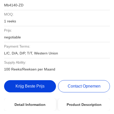
Mb4140-ZD
MOQ:
1 reeks
Prijs:
negotiable
Payment Terms:
L/C, D/A, D/P, T/T, Western Union
Supply Ability:
100 Reeks/Reeksen per Maand
Krijg Beste Prijs
Contact Opnemen
Detail Information
Product Description